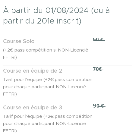
À partir du 01/08/2024 (ou à
partir du 201e inscrit)
5̶0̶ ̶€̶
Course Solo
(+2€ pass compétition si NON-Licencié
FFTRI)
7̶0̶̶̶€̶
Course en équipe de 2
Tarif pour l'équipe (+2€ pass compétition
pour chaque participant NON-Licencié
FFTRI)
90̶ ̶€̶
Course en équipe de 3
Tarif pour l'équipe (+2€ pass compétition
pour chaque participant NON-Licencié
FFTRI)