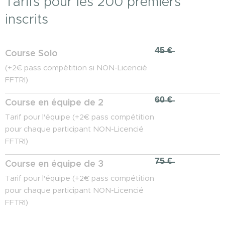
Tarifs pour les 200 premiers
inscrits
4̶5̶ ̶€̶
Course Solo
(+2€ pass compétition si NON-Licencié
FFTRI)
6̶0̶ ̶€̶
Course en équipe de 2
Tarif pour l'équipe (+2€ pass compétition
pour chaque participant NON-Licencié
FFTRI)
7̶5̶ ̶€̶
Course en équipe de 3
Tarif pour l'équipe (+2€ pass compétition
pour chaque participant NON-Licencié
FFTRI)