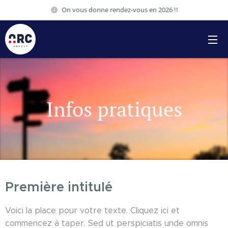
On vous donne rendez-vous en 2026 !!
Infos pratiques
Première intitulé
Voici la place pour votre texte. Cliquez ici et
commencez à taper. Sed ut perspiciatis unde omnis